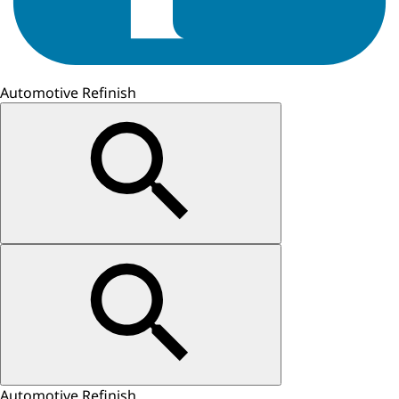
Automotive Refinish
Automotive Refinish