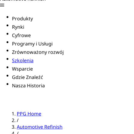
Produkty
Rynki
Cyfrowe
Programy i Usługi
Zrównoważony rozwój
Szkolenia
Wsparcie
Gdzie Znaleźć
Nasza Historia
PPG Home
/
Automotive Refinish
/