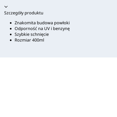
Akordeon zwinięty
Szczegóły produktu
Znakomita budowa powłoki
Odporność na UV i benzynę
Szybkie schnięcie
Rozmiar 400ml