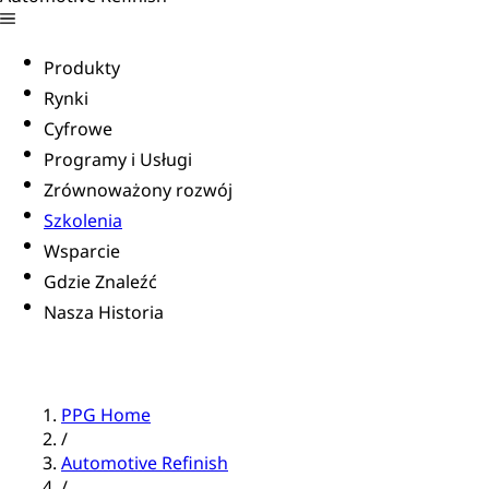
Produkty
Rynki
Cyfrowe
Programy i Usługi
Zrównoważony rozwój
Szkolenia
Wsparcie
Gdzie Znaleźć
Nasza Historia
PPG Home
/
Automotive Refinish
/