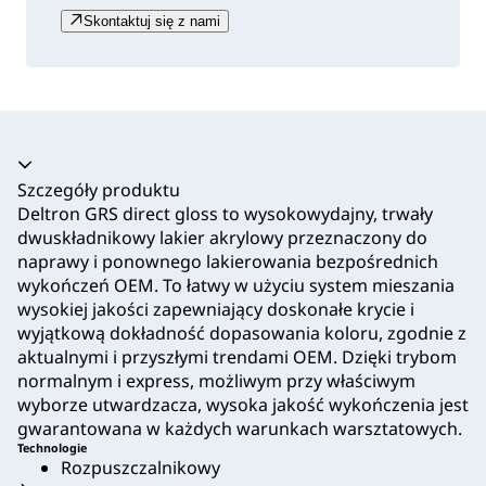
Skontaktuj się z nami
Akordeon zwinięty
Szczegóły produktu
Deltron GRS direct gloss to wysokowydajny, trwały
dwuskładnikowy lakier akrylowy przeznaczony do
naprawy i ponownego lakierowania bezpośrednich
wykończeń OEM. To łatwy w użyciu system mieszania
wysokiej jakości zapewniający doskonałe krycie i
wyjątkową dokładność dopasowania koloru, zgodnie z
aktualnymi i przyszłymi trendami OEM. Dzięki trybom
normalnym i express, możliwym przy właściwym
wyborze utwardzacza, wysoka jakość wykończenia jest
gwarantowana w każdych warunkach warsztatowych.
Technologie
Rozpuszczalnikowy