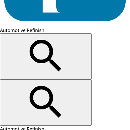
Automotive Refinish
Automotive Refinish