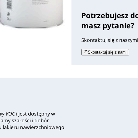
Potrzebujesz d
masz pytanie?
Skontaktuj się z naszym
Skontaktuj się z nami
ywy VOC
i jest dostępny w
gamy szarości i dobór
u lakieru nawierzchniowego.