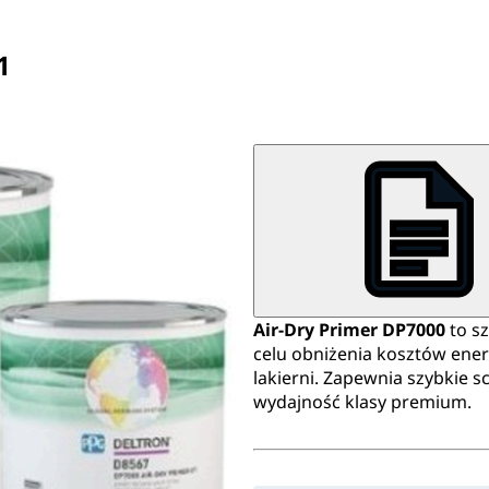
1
Air-Dry Primer DP7000
to s
celu obniżenia kosztów ener
lakierni. Zapewnia szybkie s
wydajność klasy premium.