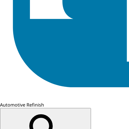
Automotive Refinish