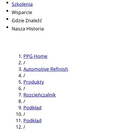
Szkolenia
Wsparcie
Gdzie Znaleźć
Nasza Historia
PPG Home
/
Automotive Refinish
/
Produkty
/
Rozcieńczalnik
/
Podkład
/
Podkład
/