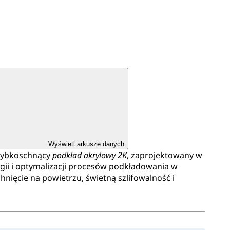
Wyświetl arkusze danych
zybkoschnący
podkład akrylowy 2K
, zaprojektowany w
gii i optymalizacji procesów podkładowania w
chnięcie na powietrzu, świetną szlifowalność i