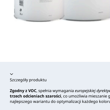
Akordeon zwinięty
Szczegóły produktu
Zgodny z VOC
, spełnia wymagania
europejskiej dyrekt
trzech odcieniach szarości
, co umożliwia mieszanie 
najlepszego wariantu do optymalizacji każdego kolor