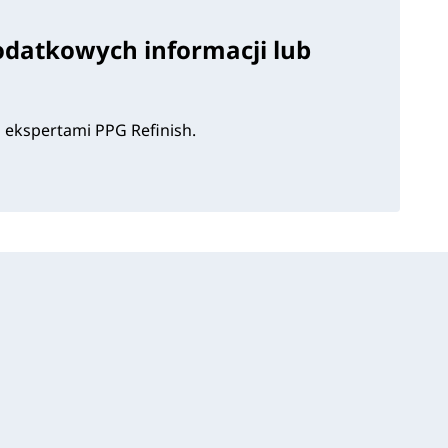
odatkowych informacji lub
i ekspertami PPG Refinish.