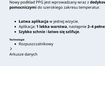
Nowy podkład PPG jest wprowadzany wraz z
dedyko
pomocniczymi
do szerokiego zakresu temperatur.
Łatwa aplikacja
w jednej wizycie.
Aplikacja:
1 lekka warstwa
, następnie
2–4 pełn
Szybko schnie
i
łatwo się szlifuje
.
Technologie
Rozpuszczalnikowy
Arkusze danych