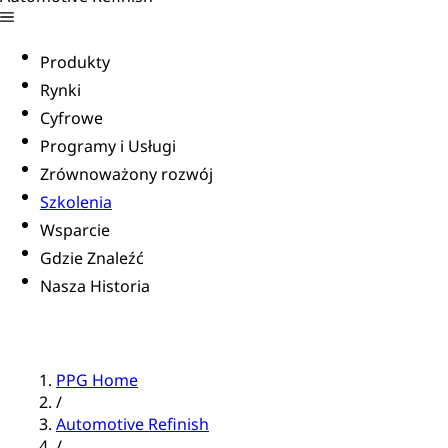
Produkty
Rynki
Cyfrowe
Programy i Usługi
Zrównoważony rozwój
Szkolenia
Wsparcie
Gdzie Znaleźć
Nasza Historia
PPG Home
/
Automotive Refinish
/