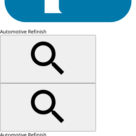
Automotive Refinish
Automotive Refinish