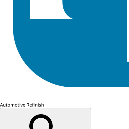
Automotive Refinish