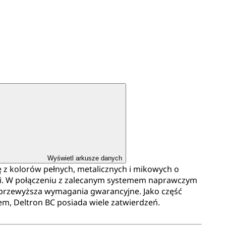
Wyświetl arkusze danych
ę z kolorów pełnych, metalicznych i mikowych o
ci. W połączeniu z zalecanym systemem naprawczym
b przewyższa wymagania gwarancyjne. Jako część
tem, Deltron BC posiada wiele zatwierdzeń.