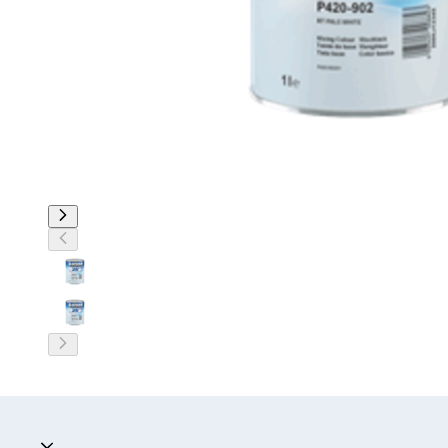
Akordeon zwinięty