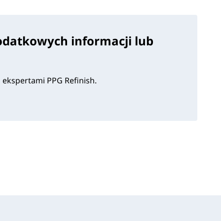
odatkowych informacji lub
i ekspertami PPG Refinish.