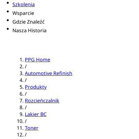
Szkolenia
Wsparcie
Gdzie Znaleźć
Nasza Historia
PPG Home
/
Automotive Refinish
/
Produkty
/
Rozcieńczalnik
/
Lakier BC
/
Toner
/