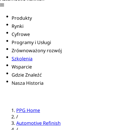
Produkty
Rynki
Cyfrowe
Programy i Usługi
Zrównoważony rozwój
Szkolenia
Wsparcie
Gdzie Znaleźć
Nasza Historia
PPG Home
/
Automotive Refinish
/