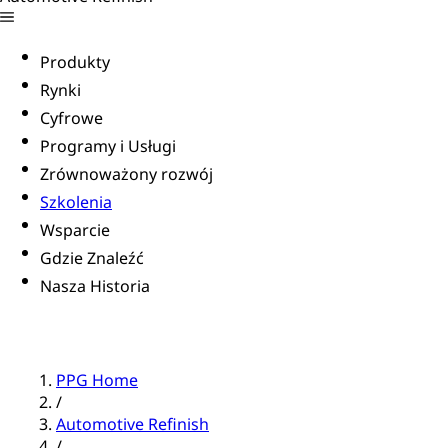
Produkty
Rynki
Cyfrowe
Programy i Usługi
Zrównoważony rozwój
Szkolenia
Wsparcie
Gdzie Znaleźć
Nasza Historia
PPG Home
/
Automotive Refinish
/