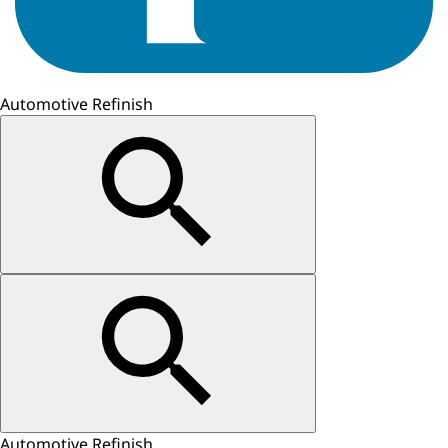
Automotive Refinish
Automotive Refinish