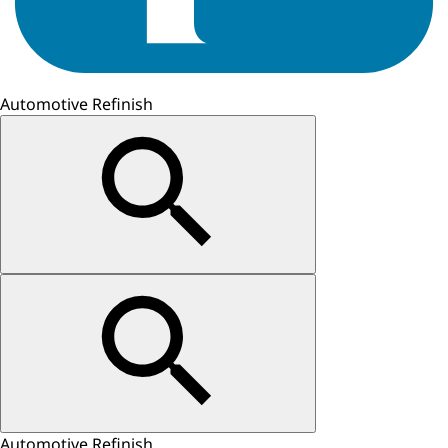
Automotive Refinish
Automotive Refinish