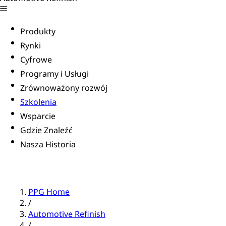
Produkty
Rynki
Cyfrowe
Programy i Usługi
Zrównoważony rozwój
Szkolenia
Wsparcie
Gdzie Znaleźć
Nasza Historia
PPG Home
/
Automotive Refinish
/