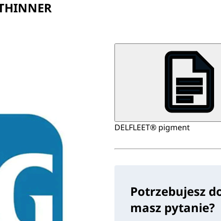
 THINNER
DELFLEET® pigment
Potrzebujesz d
masz pytanie?