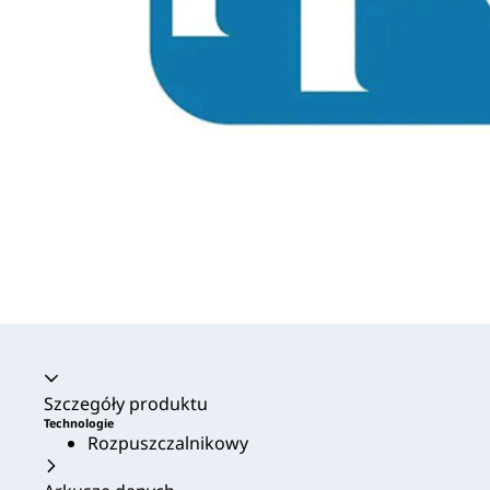
Akordeon zwinięty
Szczegóły produktu
Technologie
Rozpuszczalnikowy