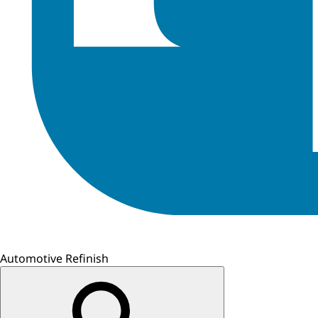
Automotive Refinish