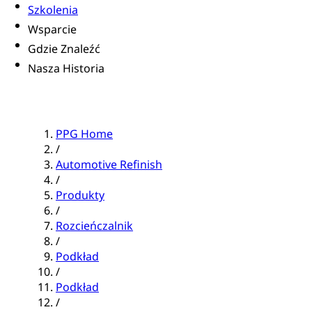
Szkolenia
Wsparcie
Gdzie Znaleźć
Nasza Historia
PPG Home
/
Automotive Refinish
/
Produkty
/
Rozcieńczalnik
/
Podkład
/
Podkład
/