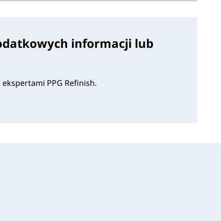
odatkowych informacji lub
i ekspertami PPG Refinish.