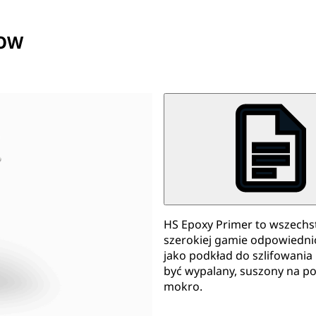
LOW
HS Epoxy Primer to wszechs
szerokiej gamie odpowiedni
jako podkład do szlifowania 
być wypalany, suszony na p
mokro.