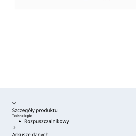
Akordeon zwinięty
Szczegóły produktu
Technologie
Rozpuszczalnikowy
Arkusze danych