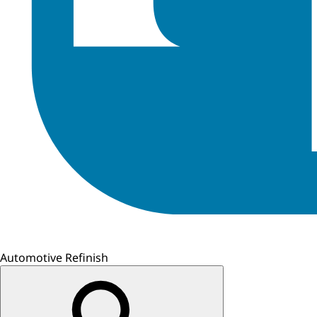
Automotive Refinish