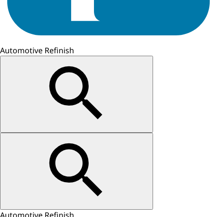
Automotive Refinish
Automotive Refinish