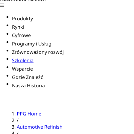
Produkty
Rynki
Cyfrowe
Programy i Usługi
Zrównoważony rozwój
Szkolenia
Wsparcie
Gdzie Znaleźć
Nasza Historia
PPG Home
/
Automotive Refinish
/