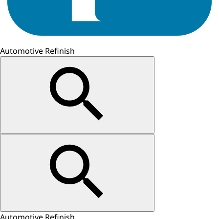
Automotive Refinish
Automotive Refinish