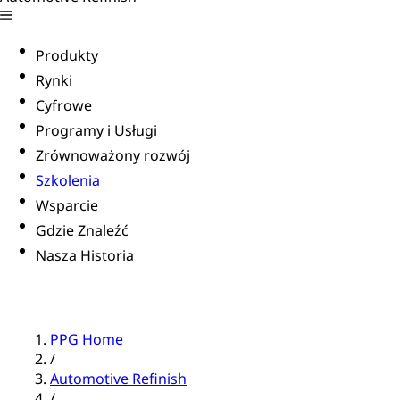
Produkty
Rynki
Cyfrowe
Programy i Usługi
Zrównoważony rozwój
Szkolenia
Wsparcie
Gdzie Znaleźć
Nasza Historia
PPG Home
/
Automotive Refinish
/