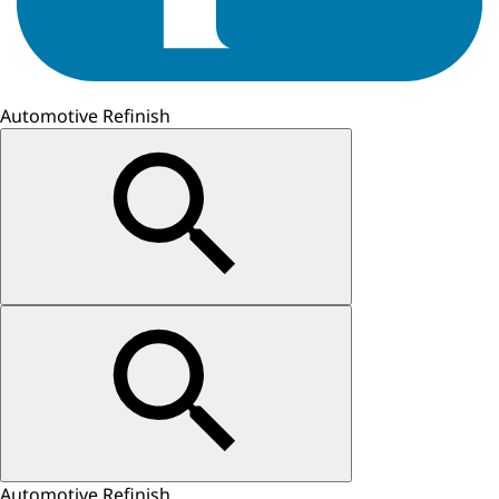
Automotive Refinish
Automotive Refinish