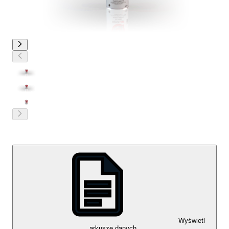
Wyświetl
arkusze danych