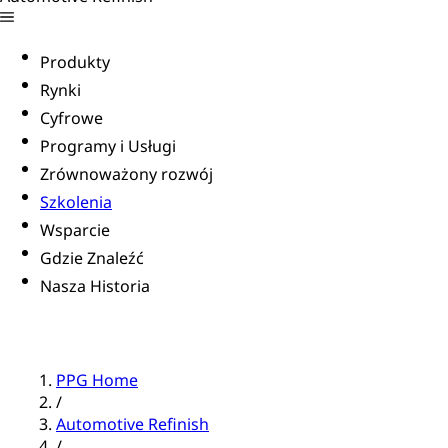
Produkty
Rynki
Cyfrowe
Programy i Usługi
Zrównoważony rozwój
Szkolenia
Wsparcie
Gdzie Znaleźć
Nasza Historia
PPG Home
/
Automotive Refinish
/