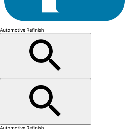
Automotive Refinish
Automotive Refinish