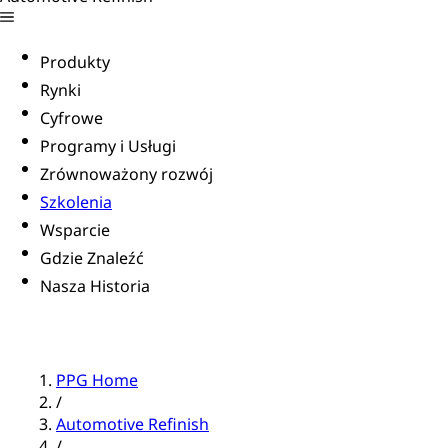
Produkty
Rynki
Cyfrowe
Programy i Usługi
Zrównoważony rozwój
Szkolenia
Wsparcie
Gdzie Znaleźć
Nasza Historia
PPG Home
/
Automotive Refinish
/