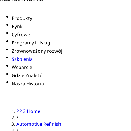
Produkty
Rynki
Cyfrowe
Programy i Usługi
Zrównoważony rozwój
Szkolenia
Wsparcie
Gdzie Znaleźć
Nasza Historia
PPG Home
/
Automotive Refinish
/