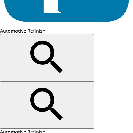
Automotive Refinish
Automotive Refinish