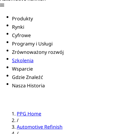
Produkty
Rynki
Cyfrowe
Programy i Usługi
Zrównoważony rozwój
Szkolenia
Wsparcie
Gdzie Znaleźć
Nasza Historia
PPG Home
/
Automotive Refinish
/