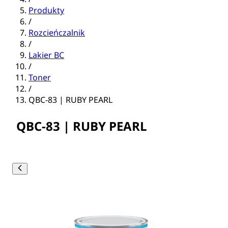
Produkty
/
Rozcieńczalnik
/
Lakier BC
/
Toner
/
QBC-83 | RUBY PEARL
QBC-83 | RUBY PEARL