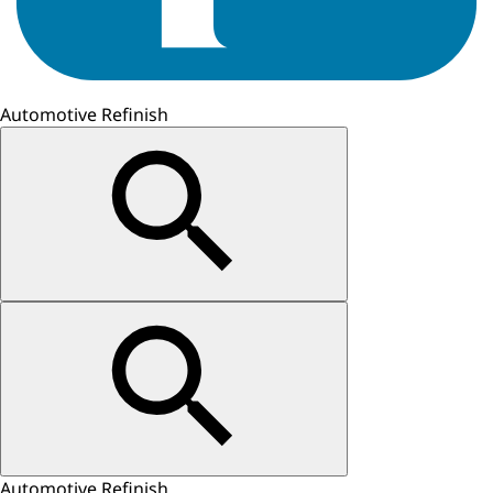
Automotive Refinish
Automotive Refinish