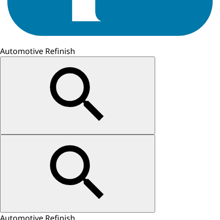
Automotive Refinish
Automotive Refinish