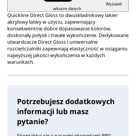
Wyświetl
arkusze danych
Quickline Direct Gloss to dwuskładnikowy lakier
akrylowy łatwy w użyciu, zapewniający
konsekwentnie dobre dopasowanie kolorów,
doskonały połysk i trwałe wykończenie. Dedykowane
utwardzacze Direct Gloss i uniwersalne
rozcieńczalniki zapewniają elastyczność w osiąganiu
najwyższej jakości wykończenia w każdych
warunkach.
Potrzebujesz dodatkowych
informacji lub masz
pytanie?
Skontaktuj się z naszymi ekspertami PPG