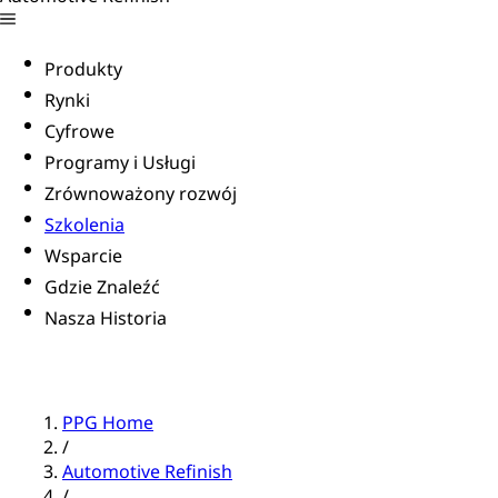
Produkty
Rynki
Cyfrowe
Programy i Usługi
Zrównoważony rozwój
Szkolenia
Wsparcie
Gdzie Znaleźć
Nasza Historia
PPG Home
/
Automotive Refinish
/