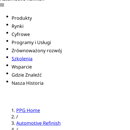
Produkty
Rynki
Cyfrowe
Programy i Usługi
Zrównoważony rozwój
Szkolenia
Wsparcie
Gdzie Znaleźć
Nasza Historia
PPG Home
/
Automotive Refinish
/