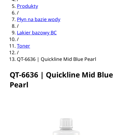
Produkty
/
Płyn na bazie wody
/
Lakier bazowy BC
/
Toner
/
QT-6636 | Quickline Mid Blue Pearl
QT-6636 | Quickline Mid Blue
Pearl