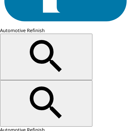
Automotive Refinish
Automotive Refinish