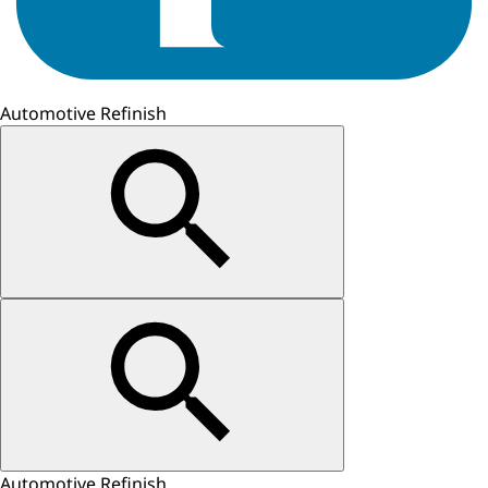
Automotive Refinish
Automotive Refinish