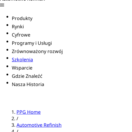
Produkty
Rynki
Cyfrowe
Programy i Usługi
Zrównoważony rozwój
Szkolenia
Wsparcie
Gdzie Znaleźć
Nasza Historia
PPG Home
/
Automotive Refinish
/