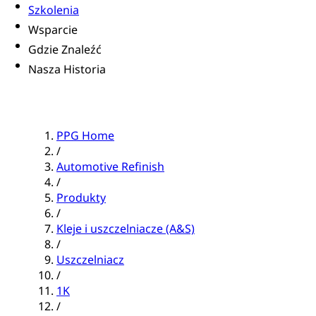
Szkolenia
Wsparcie
Gdzie Znaleźć
Nasza Historia
PPG Home
/
Automotive Refinish
/
Produkty
/
Kleje i uszczelniacze (A&S)
/
Uszczelniacz
/
1K
/