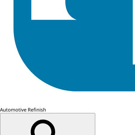
Automotive Refinish