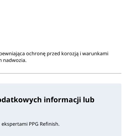
ewniająca ochronę przed korozją i warunkami
m nadwozia.
odatkowych informacji lub
i ekspertami PPG Refinish.