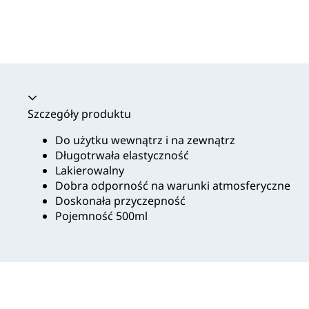
Akordeon zwinięty
Szczegóły produktu
Do użytku wewnątrz i na zewnątrz
Długotrwała elastyczność
Lakierowalny
Dobra odporność na warunki atmosferyczne
Doskonała przyczepność
Pojemność 500ml