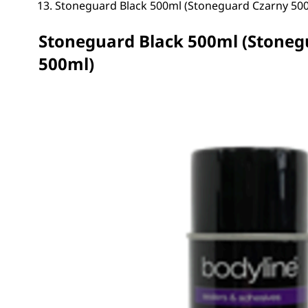
Stoneguard Black 500ml (Stoneguard Czarny 50
Stoneguard Black 500ml (Stoneg
500ml)