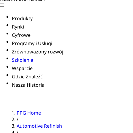
Produkty
Rynki
Cyfrowe
Programy i Usługi
Zrównoważony rozwój
Szkolenia
Wsparcie
Gdzie Znaleźć
Nasza Historia
PPG Home
/
Automotive Refinish
/