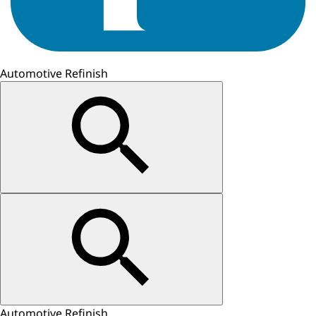
Automotive Refinish
Automotive Refinish