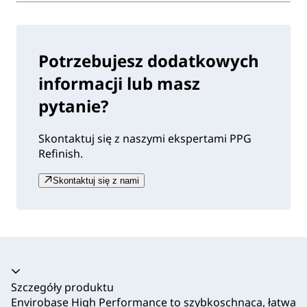
Potrzebujesz dodatkowych
informacji lub masz
pytanie?
Skontaktuj się z naszymi ekspertami PPG
Refinish.
Skontaktuj się z nami
Akordeon zwinięty
Szczegóły produktu
Envirobase High Performance to szybkoschnąca, łatwa