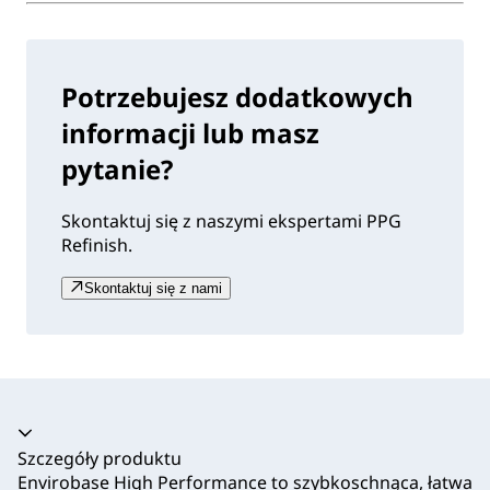
Potrzebujesz dodatkowych
informacji lub masz
pytanie?
Skontaktuj się z naszymi ekspertami PPG
Refinish.
Skontaktuj się z nami
Akordeon zwinięty
Szczegóły produktu
Envirobase High Performance to szybkoschnąca, łatwa