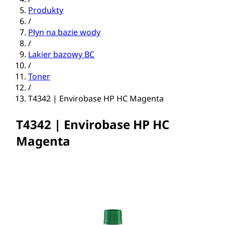
Produkty
/
Płyn na bazie wody
/
Lakier bazowy BC
/
Toner
/
T4342 | Envirobase HP HC Magenta
T4342 | Envirobase HP HC
Magenta