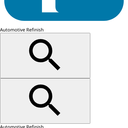
Automotive Refinish
Automotive Refinish