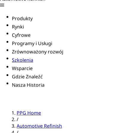
Produkty
Rynki
Cyfrowe
Programy i Usługi
Zrównoważony rozwój
Szkolenia
Wsparcie
Gdzie Znaleźć
Nasza Historia
PPG Home
/
Automotive Refinish
/