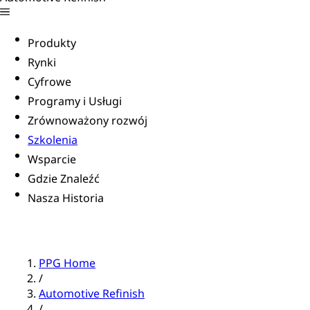
Produkty
Rynki
Cyfrowe
Programy i Usługi
Zrównoważony rozwój
Szkolenia
Wsparcie
Gdzie Znaleźć
Nasza Historia
PPG Home
/
Automotive Refinish
/