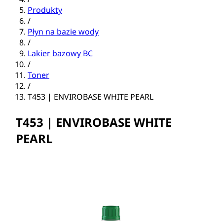
Produkty
/
Płyn na bazie wody
/
Lakier bazowy BC
/
Toner
/
T453 | ENVIROBASE WHITE PEARL
T453 | ENVIROBASE WHITE
PEARL