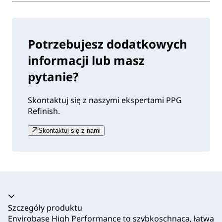
Potrzebujesz dodatkowych
informacji lub masz
pytanie?
Skontaktuj się z naszymi ekspertami PPG
Refinish.
Skontaktuj się z nami
Akordeon zwinięty
Szczegóły produktu
Envirobase High Performance to szybkoschnąca, łatwa