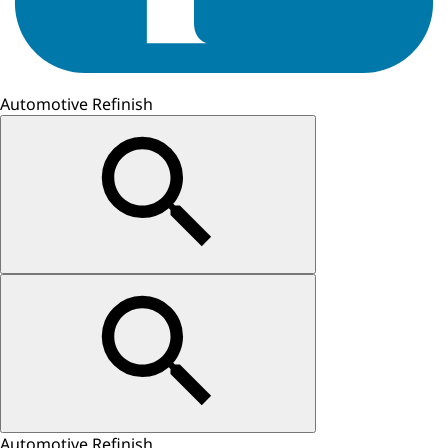
Automotive Refinish
Automotive Refinish