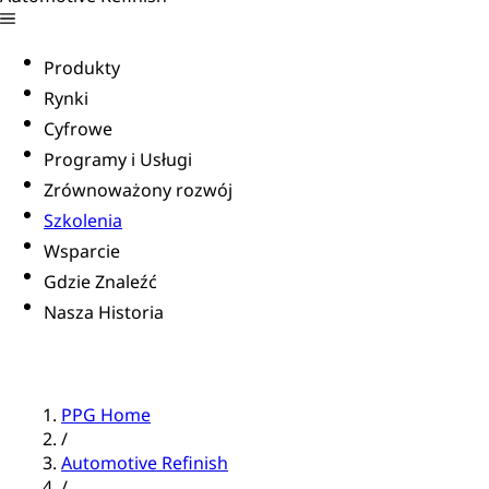
Produkty
Rynki
Cyfrowe
Programy i Usługi
Zrównoważony rozwój
Szkolenia
Wsparcie
Gdzie Znaleźć
Nasza Historia
PPG Home
/
Automotive Refinish
/