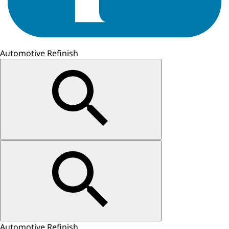
Automotive Refinish
Automotive Refinish