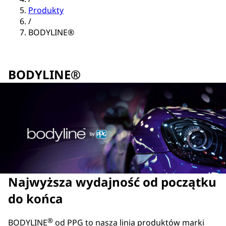
Produkty
/
BODYLINE®
BODYLINE®
Najwyższa wydajność od początku
do końca
®
BODYLINE
od PPG to nasza linia produktów marki