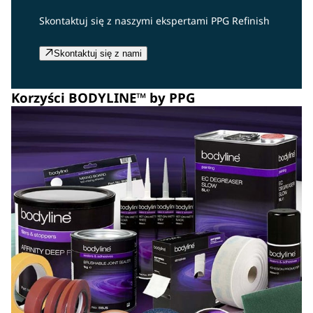
Skontaktuj się z naszymi ekspertami PPG Refinish
Skontaktuj się z nami
Korzyści BODYLINE™ by PPG