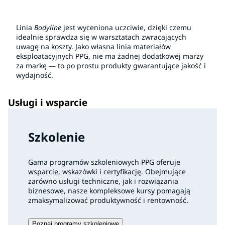
Linia
Bodyline
jest wyceniona uczciwie, dzięki czemu
idealnie sprawdza się w warsztatach zwracających
uwagę na koszty. Jako własna linia materiałów
eksploatacyjnych PPG, nie ma żadnej dodatkowej marży
za markę — to po prostu produkty gwarantujące jakość i
wydajność.
Usługi i wsparcie
Szkolenie
Gama programów szkoleniowych PPG oferuje
wsparcie, wskazówki i certyfikację. Obejmujące
zarówno usługi techniczne, jak i rozwiązania
biznesowe, nasze kompleksowe kursy pomagają
zmaksymalizować produktywność i rentowność.
Poznaj programy szkoleniowe