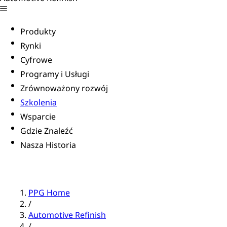
Produkty
Rynki
Cyfrowe
Programy i Usługi
Zrównoważony rozwój
Szkolenia
Wsparcie
Gdzie Znaleźć
Nasza Historia
PPG Home
/
Automotive Refinish
/