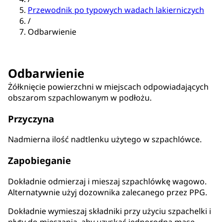
Przewodnik po typowych wadach lakierniczych
/
Odbarwienie
Odbarwienie
Żółknięcie powierzchni w miejscach odpowiadających
obszarom szpachlowanym w podłożu.
Przyczyna
Nadmierna ilość nadtlenku użytego w szpachlówce.
Zapobieganie
Dokładnie odmierzaj i mieszaj szpachlówkę wagowo.
Alternatywnie użyj dozownika zalecanego przez PPG.
Dokładnie wymieszaj składniki przy użyciu szpachelki i
płyty do mieszania, aby uzyskać jednorodną masę.