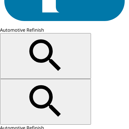
Automotive Refinish
Automotive Refinish