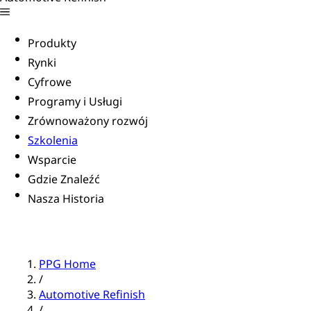
Produkty
Rynki
Cyfrowe
Programy i Usługi
Zrównoważony rozwój
Szkolenia
Wsparcie
Gdzie Znaleźć
Nasza Historia
PPG Home
/
Automotive Refinish
/