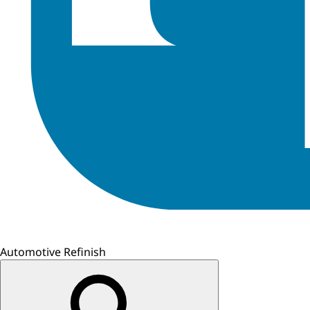
Automotive Refinish