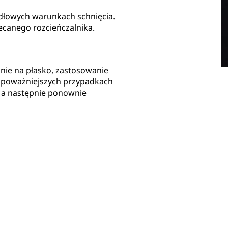
dłowych warunkach schnięcia.
lecanego rozcieńczalnika.
wanie na płasko, zastosowanie
W poważniejszych przypadkach
, a następnie ponownie