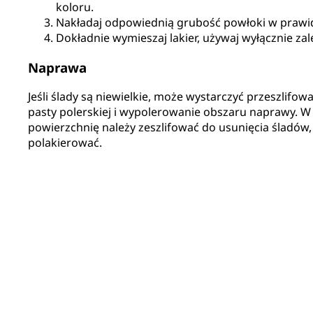
koloru.
Nakładaj odpowiednią grubość powłoki w prawi
Dokładnie wymieszaj lakier, używaj wyłącznie za
Naprawa
Jeśli ślady są niewielkie, może wystarczyć przeszlifo
pasty polerskiej i wypolerowanie obszaru naprawy. 
powierzchnię należy zeszlifować do usunięcia śladów
polakierować.