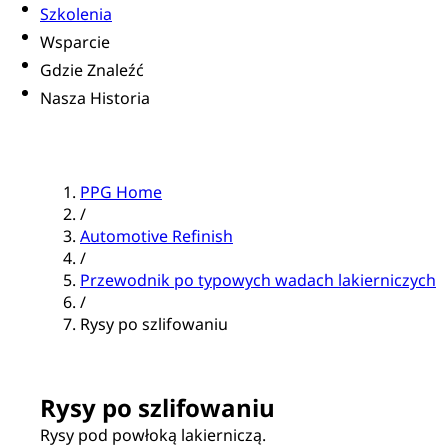
Szkolenia
Wsparcie
Gdzie Znaleźć
Nasza Historia
PPG Home
/
Automotive Refinish
/
Przewodnik po typowych wadach lakierniczych
/
Rysy po szlifowaniu
Rysy po szlifowaniu
Rysy pod powłoką lakierniczą.