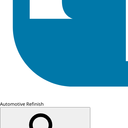
Automotive Refinish