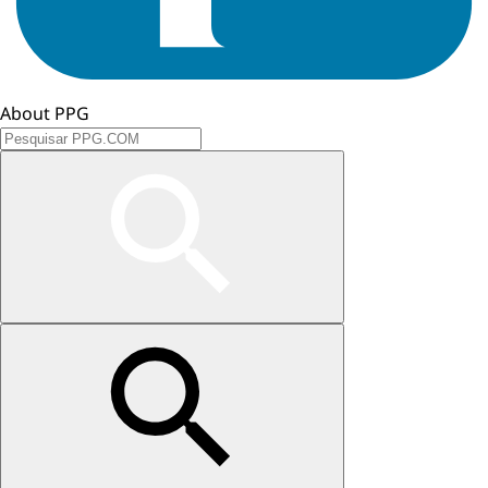
About PPG