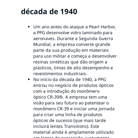
década de 1940
Um ano antes do ataque a Pearl Harbor,
a PPG desenvolve vidro laminado para
aeronaves. Durante a Segunda Guerra
Mundial, a empresa converte grande
parte da sua produção em materiais
para uso militar e começa a desenvolver
resinas sintéticas que dão origem a
plásticos, tintas de alto desempenho e
revestimentos industriais.
No início da década de 1940, a PPG
entrou no negócio de produtos ópticos
com a introdução do monômero
óptico CR-39®. A empresa tem uma
visão para seu futuro ao patentear o
monômero CR-39 e iniciar uma jornada
para criar uma linha de produtos
ópticos de sucesso (que mais tarde
incluirá lentes Transitions). Este
material ainda é amplamente utilizado
em lentes de prescrição, juntamente