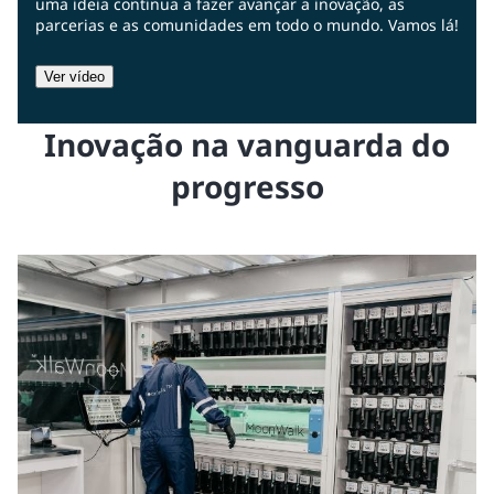
uma ideia continua a fazer avançar a inovação, as
parcerias e as comunidades em todo o mundo. Vamos lá!
Ver vídeo
Inovação na vanguarda do
progresso