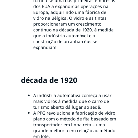
tornou-se uma das primeiras empresas
dos EUA a expandir as operações na
Europa, adquirindo uma fábrica de
vidro na Bélgica. O vidro e as tintas
proporcionaram um crescimento
contínuo na década de 1920, à medida
que a indústria automóvel e a
construção de arranha-céus se
expandiam.
década de 1920
A indústria automotiva começa a usar
mais vidros à medida que o carro de
turismo aberto dá lugar ao sedã.
A PPG revoluciona a fabricação de vidro
plano com o método de fita baseado em
transportador em linha reta – uma
grande melhoria em relação ao método
em lote.