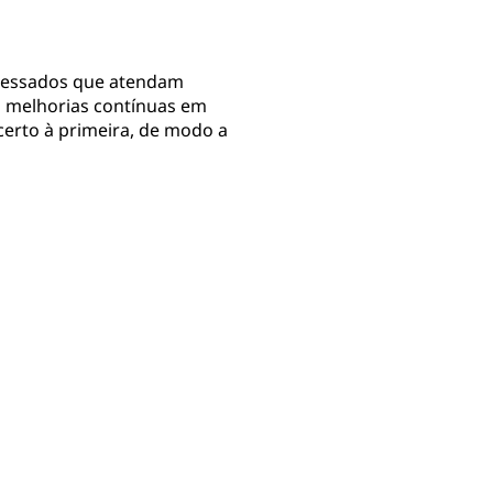
eressados que atendam
a melhorias contínuas em
certo à primeira, de modo a