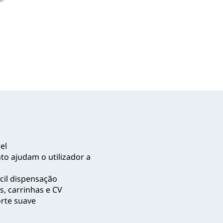
el
o ajudam o utilizador a
cil dispensação
s, carrinhas e CV
rte suave