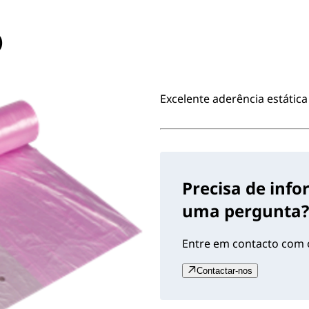
)
Excelente aderência estática
Precisa de inf
uma pergunta?
Entre em contacto com o
Contactar-nos