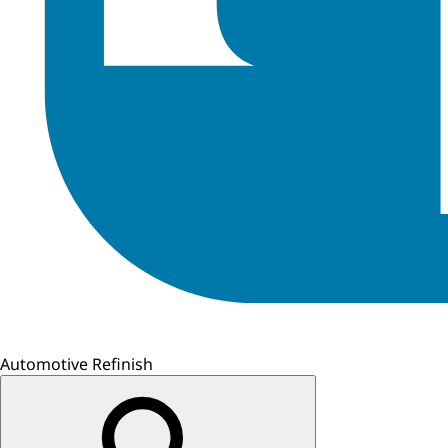
Automotive Refinish