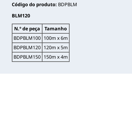
Código do produto:
BDPBLM
BLM120
N.º de peça
Tamanho
BDPBLM100
100m x 6m
BDPBLM120
120m x 5m
BDPBLM150
150m x 4m