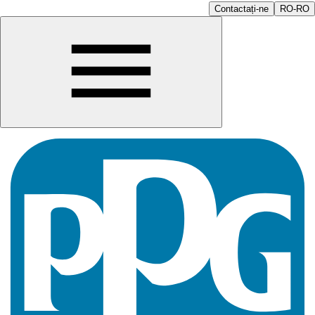
Contactați-ne
RO-RO