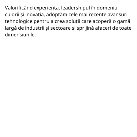
Valorificând experiența, leadershipul în domeniul
culorii și inovația, adoptăm cele mai recente avansuri
tehnologice pentru a crea soluții care acoperă o gamă
largă de industrii și sectoare și sprijină afaceri de toate
dimensiunile.
Coliziuni auto