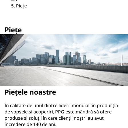
Piețe
Piețe
Piețele noastre
În calitate de unul dintre liderii mondiali în producția
de vopsele și acoperiri, PPG este mândră să ofere
produse și soluții în care clienții noștri au avut
încredere de 140 de ani.