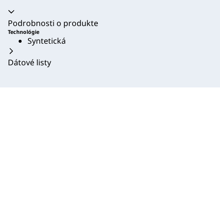
Akordeón sa zrútil
Podrobnosti o produkte
Technológie
Syntetická
Dátové listy