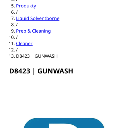
Produkty
/
Liquid Solventborne
/
Prep & Cleaning
/
Cleaner
/
D8423 | GUNWASH
D8423 | GUNWASH