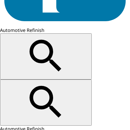
Automotive Refinish
Automotive Refinish