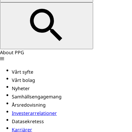
About PPG
Vårt syfte
Vårt bolag
Nyheter
Samhällsengagemang
Årsredovisning
Investerarrelationer
Datasekretess
Karriärer