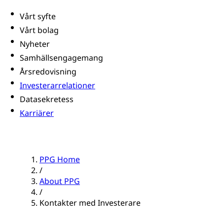
Vårt syfte
Vårt bolag
Nyheter
Samhällsengagemang
Årsredovisning
Investerarrelationer
Datasekretess
Karriärer
PPG Home
/
About PPG
/
Kontakter med Investerare