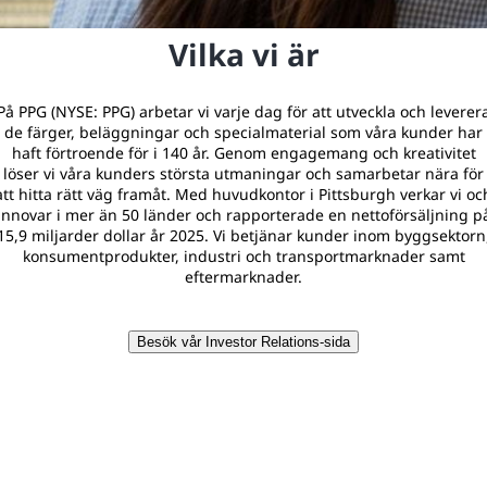
Vilka vi är
På PPG (NYSE: PPG) arbetar vi varje dag för att utveckla och leverer
de färger, beläggningar och specialmaterial som våra kunder har
haft förtroende för i 140 år. Genom engagemang och kreativitet
löser vi våra kunders största utmaningar och samarbetar nära för
att hitta rätt väg framåt. Med huvudkontor i Pittsburgh verkar vi oc
innovar i mer än 50 länder och rapporterade en nettoförsäljning p
15,9 miljarder dollar år 2025. Vi betjänar kunder inom byggsektorn
konsumentprodukter, industri och transportmarknader samt
eftermarknader.
Besök vår Investor Relations-sida