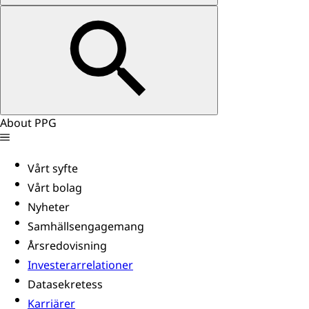
About PPG
Vårt syfte
Vårt bolag
Nyheter
Samhällsengagemang
Årsredovisning
Investerarrelationer
Datasekretess
Karriärer