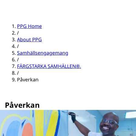
PPG Home
/
About PPG
/
Samhällsengagemang
/
FÄRGSTARKA SAMHÄLLEN®.
/
Påverkan
Påverkan