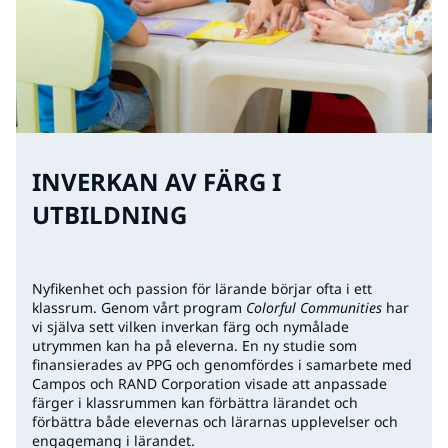
INVERKAN AV FÄRG I
UTBILDNING
Nyfikenhet och passion för lärande börjar ofta i ett
klassrum. Genom vårt program
Colorful Communities
har
vi själva sett vilken inverkan färg och nymålade
utrymmen kan ha på eleverna. En ny studie som
finansierades av PPG och genomfördes i samarbete med
Campos och RAND Corporation visade att anpassade
färger i klassrummen kan förbättra lärandet och
förbättra både elevernas och lärarnas upplevelser och
engagemang i lärandet.