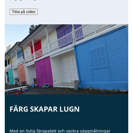
Titta på video
FÄRG SKAPAR LUGN
Med en livlig färgpalett och vackra väggmålningar