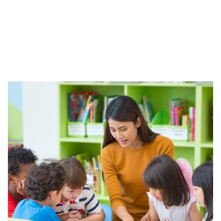
~65,000
Gallon PPG-färgprodukter (246.000+ liter)