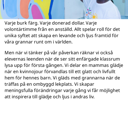
Varje burk färg. Varje donerad dollar. Varje
volontärtimme från en anställd. Allt spelar roll för det
unika syftet att skapa en levande och ljus framtid för
våra grannar runt om i världen.
Men när vi tänker på vår påverkan räknar vi också
elevernas leenden när de ser sitt enfärgade klassrum
lysa upp för första gången. Vi delar en mammas glädje
när en kvinnojour förvandlas till ett glatt och livfullt
hem för hennes barn. Vi gläds med grannarna när de
träffas på en ombyggd lekplats. Vi skapar
meningsfulla förändringar varje gång vi får möjlighet
att inspirera till glädje och ljus i andras liv.