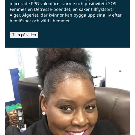
injicerade PPG-volontärer värme och positivitet i SOS
Femmes en Détresse-boendet, en säker tillflyktsort i
Alger, Algeriet, där kvinnor kan bygga upp sina liv efter
hemlöshet och våld i hemmet.
Titta på video