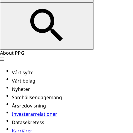
About PPG
Vårt syfte
Vårt bolag
Nyheter
Samhällsengagemang
Årsredovisning
Investerarrelationer
Datasekretess
Karriärer