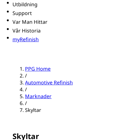
Utbildning
Support
Var Man Hittar
Vår Historia
myRefinish
PPG Home
/
Automotive Refinish
/
Marknader
/
Skyltar
Skyltar