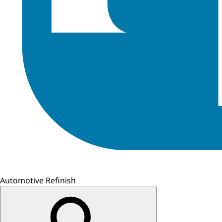
Automotive Refinish