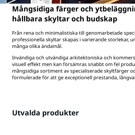
Mångsidiga färger och ytbeläggni
hållbara skyltar och budskap
Från rena och minimalistiska till genomarbetade spec
professionella skyltar skapas i varierande storlekar, u
många olika ändamål.
Invändiga och utvändiga arkitektoniska och kommersiel
visuell effekt men kan försämras snabbt om fel prod
mångsidiga sortiment av specialiserade skyltfärger 
formulerade för att ge exceptionell prestanda, långvar
Utvalda produkter