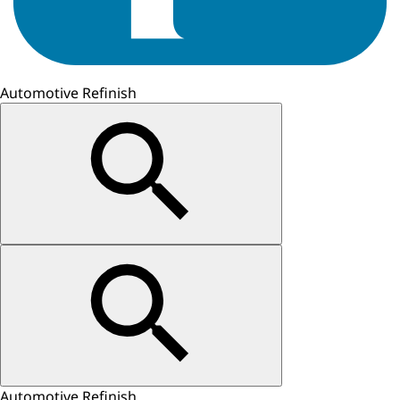
Automotive Refinish
Automotive Refinish