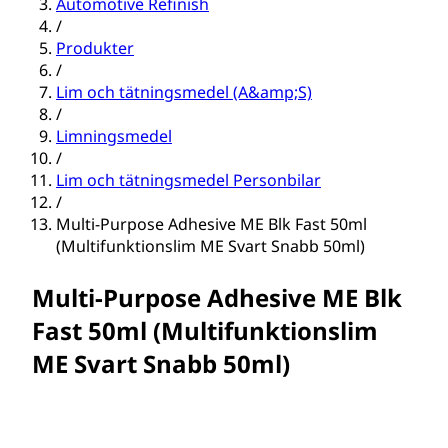
Automotive Refinish
/
Produkter
/
Lim och tätningsmedel (A&amp;S)
/
Limningsmedel
/
Lim och tätningsmedel Personbilar
/
Multi-Purpose Adhesive ME Blk Fast 50ml
(Multifunktionslim ME Svart Snabb 50ml)
Multi-Purpose Adhesive ME Blk
Fast 50ml (Multifunktionslim
ME Svart Snabb 50ml)