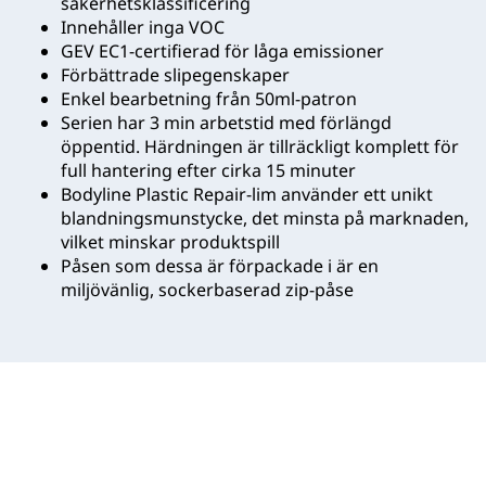
säkerhetsklassificering
Innehåller inga VOC
GEV EC1-certifierad för låga emissioner
Förbättrade slipegenskaper
Enkel bearbetning från 50ml-patron
Serien har 3 min arbetstid med förlängd
öppentid. Härdningen är tillräckligt komplett för
full hantering efter cirka 15 minuter
Bodyline Plastic Repair-lim använder ett unikt
blandningsmunstycke, det minsta på marknaden,
vilket minskar produktspill
Påsen som dessa är förpackade i är en
miljövänlig, sockerbaserad zip-påse