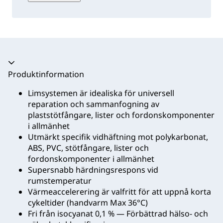
Produktinformation
Limsystemen är idealiska för universell
reparation och sammanfogning av
plaststötfångare, lister och fordonskomponenter
i allmänhet
Utmärkt specifik vidhäftning mot polykarbonat,
ABS, PVC, stötfångare, lister och
fordonskomponenter i allmänhet
Supersnabb härdningsrespons vid
rumstemperatur
Värmeaccelerering är valfritt för att uppnå korta
cykeltider (handvarm Max 36°C)
Fri från isocyanat 0,1 % — Förbättrad hälso- och