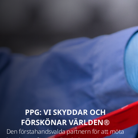
PPG: VI SKYDDAR OCH
FÖRSKÖNAR VÄRLDEN®
Den förstahandsvalda partnern för att möta