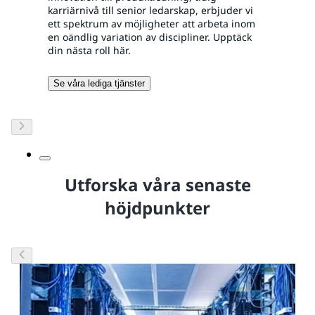
karriärnivå till senior ledarskap, erbjuder vi
ett spektrum av möjligheter att arbeta inom
en oändlig variation av discipliner. Upptäck
din nästa roll här.
Se våra lediga tjänster
Utforska våra senaste
höjdpunkter