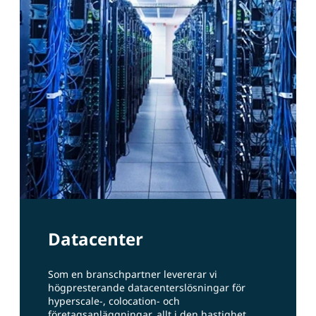
Datacenter
Som en branschpartner levererar vi
högpresterande datacenterslösningar för
hyperscale-, colocation- och
företagsanläggningar, allt i den hastighet