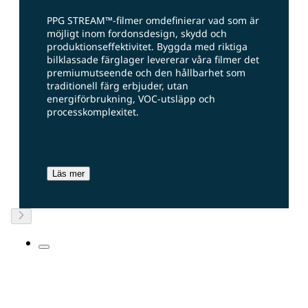
PPG STREAM™-filmer omdefinierar vad som är
möjligt inom fordonsdesign, skydd och
produktionseffektivitet. Byggda med riktiga
bilklassade färglager levererar våra filmer det
premiumutseende och den hållbarhet som
traditionell färg erbjuder, utan
energiförbrukning, VOC-utsläpp och
processkomplexitet.
Läs mer