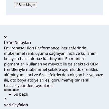
Bize Ulaşın
Akordeon daraltıldı
Ürün Detayları
Envirobase High Performance, her seferinde
mükemmel renk uyumu sağlayan, hızlı ve kullanımı
kolay su bazlı bir baz kat boyadır. En modern
pigmentleri kullanan ve mevcut ile gelecekteki OEM
trendleriyle mükemmel şekilde uyumlu düz renkler,
alüminyum, inci ve özel efektlerden oluşan bir yelpaze
ile, oto boya atölyeleri eşi görülmemiş bir renk
hassasiyetinden faydalanır.
Teknolojiler
Su bazlı
Veri Sayfaları