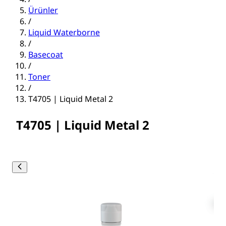
Ürünler
/
Liquid Waterborne
/
Basecoat
/
Toner
/
T4705 | Liquid Metal 2
T4705 | Liquid Metal 2