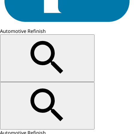
Automotive Refinish
Automotive Refinish