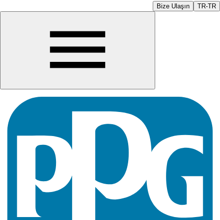
Bize Ulaşın
TR-TR