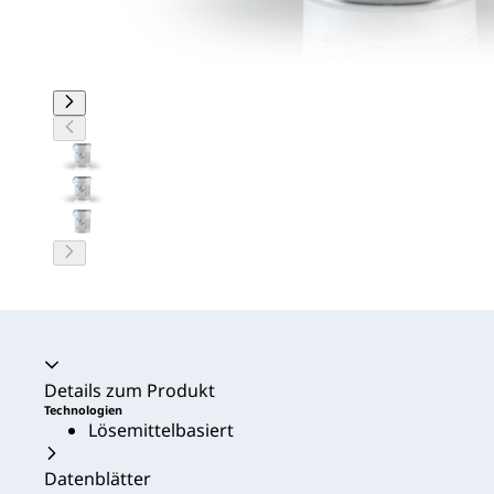
Akkordeon zusammengeklappt
Details zum Produkt
Technologien
Lösemittelbasiert
Datenblätter