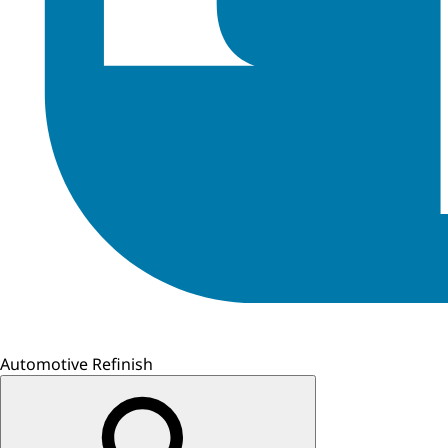
Automotive Refinish