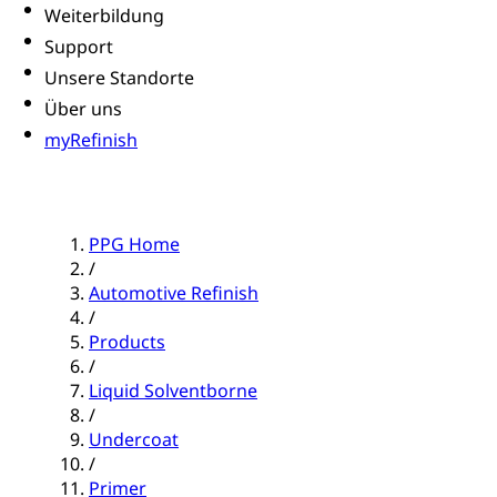
Weiterbildung
Support
Unsere Standorte
Über uns
myRefinish
PPG Home
/
Automotive Refinish
/
Products
/
Liquid Solventborne
/
Undercoat
/
Primer