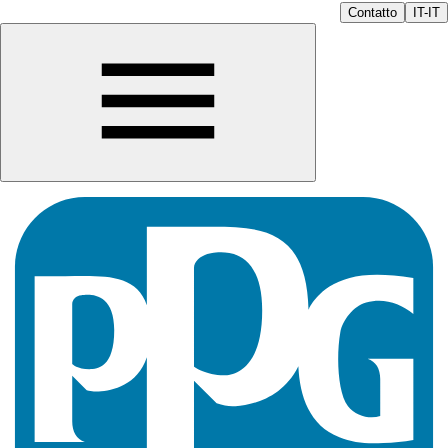
Contatto
IT-IT