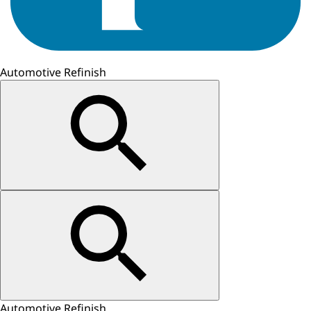
Automotive Refinish
Automotive Refinish