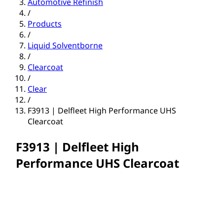
Automotive Refinish
/
Products
/
Liquid Solventborne
/
Clearcoat
/
Clear
/
F3913 | Delfleet High Performance UHS
Clearcoat
F3913 | Delfleet High
Performance UHS Clearcoat