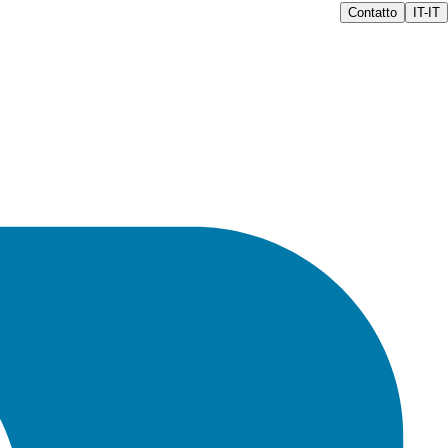
Contatto
IT-IT