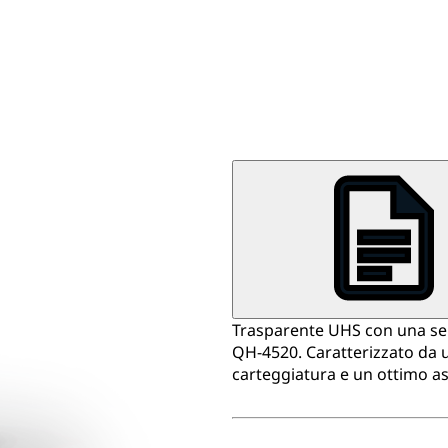
Trasparente UHS con una sem
QH-4520. Caratterizzato da u
carteggiatura e un ottimo asp