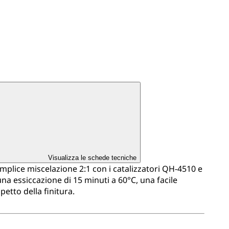
Visualizza le schede tecniche
plice miscelazione 2:1 con i catalizzatori QH-4510 e
na essiccazione di 15 minuti a 60°C, una facile
etto della finitura.