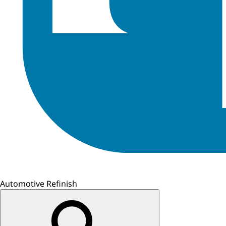
Automotive Refinish