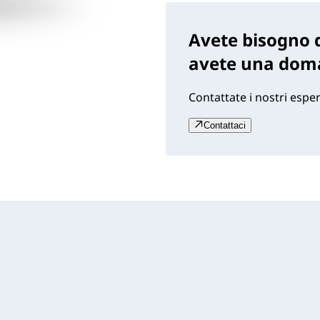
Avete bisogno d
avete una dom
Contattate i nostri esper
Contattaci