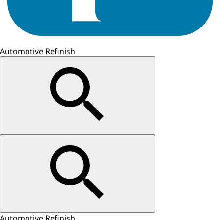
Automotive Refinish
Automotive Refinish