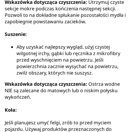
Wskazówka dotycząca czyszczenia:
Utrzymuj czyste
sekcje mokre podczas kończenia następnej sekcji.
Pozwoli to na dokładne spłukanie pozostałości mydła i
zapobiegnie powstawaniu zacieków.
Suszenie:
Aby uzyskać najlepszy wygląd, użyj czystej
wilgotnej irchy, gąbki lub ręcznika z mikrofibry
przed wyschnięciem na powietrzu. Jeśli
powierzchnia zacznie wysychać na powietrzu,
zwilż obszary, których nie suszysz.
Wskazówka dotycząca czyszczenia:
Ostrza wodne
NIE są zalecane do matowych lub o niskim połysku
wykończeń.
Koła:
Jeśli planujesz umyć felgi, zrób to przed myciem
pojazdu. Używaj produktów przeznaczonych do