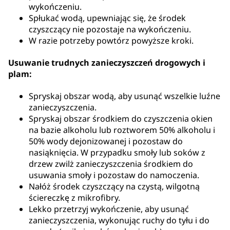
wykończeniu.
Spłukać wodą, upewniając się, że środek
czyszczący nie pozostaje na wykończeniu.
W razie potrzeby powtórz powyższe kroki.
Usuwanie trudnych zanieczyszczeń drogowych i
plam:
Spryskaj obszar wodą, aby usunąć wszelkie luźne
zanieczyszczenia.
Spryskaj obszar środkiem do czyszczenia okien
na bazie alkoholu lub roztworem 50% alkoholu i
50% wody dejonizowanej i pozostaw do
nasiąknięcia. W przypadku smoły lub soków z
drzew zwilż zanieczyszczenia środkiem do
usuwania smoły i pozostaw do namoczenia.
Nałóż środek czyszczący na czystą, wilgotną
ściereczkę z mikrofibry.
Lekko przetrzyj wykończenie, aby usunąć
zanieczyszczenia, wykonując ruchy do tyłu i do