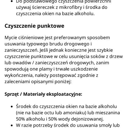
Do podstawowego czyszczenia powierzchni
używaj ściereczek z mikrofibry i środka do
czyszczenia okien na bazie alkoholu.
Czyszczenie punktowe
Mycie ciśnieniowe jest preferowanym sposobem
usuwania typowego brudu drogowego i
zanieczyszczeń. Jeśli jednak konieczne jest szybkie
czyszczenie punktowe w celu usunięcia soków z drzew
lub owadów / zanieczyszczeń drogowych, zanim
spowodują one plamy i trwałe uszkodzenie
wykończenia, należy postępować zgodnie z
zaleceniami opisanymi poniżej:
Sprzęt / Materiały eksploatacyjne:
Środek do czyszczenia okien na bazie alkoholu
(nie na bazie octu lub amoniaku) lub mieszanina
50% alkoholu i 50% wody dejonizowanej.
W razie potrzeby środek do usuwania smoły lub