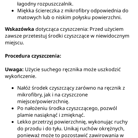
łagodny rozpuszczalnik.
Miękka ściereczka z mikrofibry odpowiednia do
matowych lub o niskim połysku powierzchni.
Wskazówka
dotycząca czyszczenia: Przed użyciem
zawsze przetestuj środki czyszczące w niewidocznym
miejscu.
Procedura czyszczenia:
Uwaga:
Użycie suchego ręcznika może uszkodzić
wykończenie.
Nałóż środek czyszczący zarówno na ręcznik z
mikrofibry, jak i na czyszczone
miejsce/powierzchnię.
Po nałożeniu środka czyszczącego, pozwól
plamie nasiąknąć i zmięknąć.
Lekko przetrzyj powierzchnię, wykonując ruchy
do przodu i do tyłu. Unikaj ruchów okrężnych,
ponieważ może to pozostawić zawirowania w