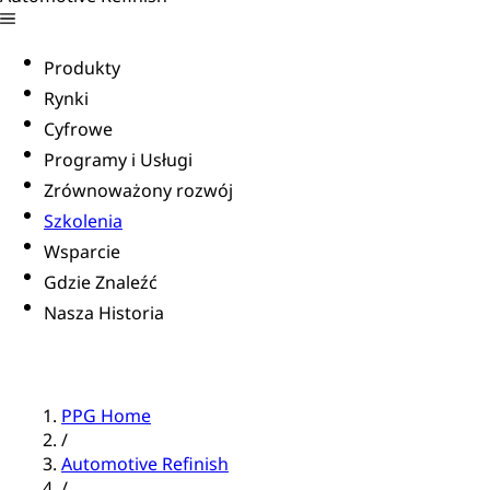
Produkty
Rynki
Cyfrowe
Programy i Usługi
Zrównoważony rozwój
Szkolenia
Wsparcie
Gdzie Znaleźć
Nasza Historia
PPG Home
/
Automotive Refinish
/