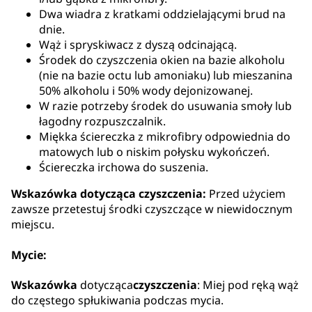
Dwa wiadra z kratkami oddzielającymi brud na
dnie.
Wąż i spryskiwacz z dyszą odcinającą.
Środek do czyszczenia okien na bazie alkoholu
(nie na bazie octu lub amoniaku) lub mieszanina
50% alkoholu i 50% wody dejonizowanej.
W razie potrzeby środek do usuwania smoły lub
łagodny rozpuszczalnik.
Miękka ściereczka z mikrofibry odpowiednia do
matowych lub o niskim połysku wykończeń.
Ściereczka irchowa do suszenia.
Wskazówka dotycząca czyszczenia:
Przed użyciem
zawsze przetestuj środki czyszczące w niewidocznym
miejscu.
Mycie:
Wskazówka
dotycząca
czyszczenia
: Miej pod ręką wąż
do częstego spłukiwania podczas mycia.