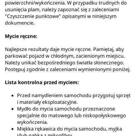
powierzchni/wykończenia. W przypadku trudnych do
usunięcia plam, należy zapoznać się z zaleceniami
"Czyszczenie punktowe" opisanymi w niniejszym
dokumencie.
Mycie ręczne:
Najlepsze rezultaty daje mycie ręczne. Pamiętaj, aby
parkować pojazd w chłodnym, zacienionym miejscu.
Należy unikać bezpośredniego światła słonecznego.
Postępuj zgodnie z zaleceniami wymienionymi poniżej.
Lista kontrolna przed myciem:
Przed namydleniem samochodu przygotuj sprzęt
i materiały eksploatacyjne.
Mydło do mycia samochodu przeznaczone
specjalnie do matowego lub niskopołyskowego
wykończenia.
Miękka rękawica do mycia samochodu, myjka
i/lub gąbka z mikrofibry.