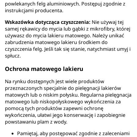
powlekanych felg aluminiowych. Postępuj zgodnie z
instrukcjami producenta.
Wskazówka dotycząca czyszczenia:
Nie używaj tej
samej rękawicy do mycia lub gąbki z mikrofibry, której
używasz do mycia lakieru matowego. Należy unikać
zabrudzenia matowego lakieru środkiem do
czyszczenia felg. Jeśli tak się stanie, natychmiast umyj i
spłucz.
Ochrona matowego lakieru
Na rynku dostępnych jest wiele produktów
przeznaczonych specjalnie do pielęgnacji lakierów
matowych lub o niskim połysku. Regularna pielęgnacja
matowego lub niskopołyskowego wykończenia za
pomocą tych produktów zapewni ochronę
wykończenia, ułatwi jego konserwację i zapobiegnie
powstawaniu plam z wody.
Pamiętaj, aby postępować zgodnie z zaleceniami