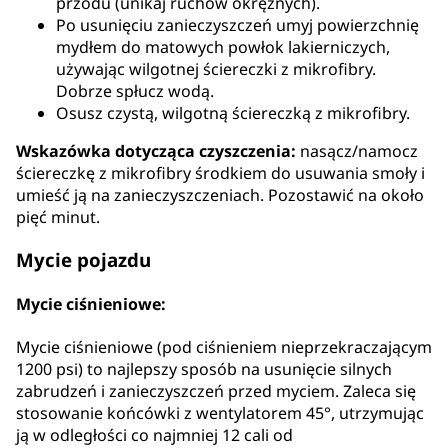
przodu (unikaj ruchów okrężnych).
Po usunięciu zanieczyszczeń umyj powierzchnię
mydłem do matowych powłok lakierniczych,
używając wilgotnej ściereczki z mikrofibry.
Dobrze spłucz wodą.
Osusz czystą, wilgotną ściereczką z mikrofibry.
Wskazówka dotycząca czyszczenia:
nasącz/namocz
ściereczkę z mikrofibry środkiem do usuwania smoły i
umieść ją na zanieczyszczeniach. Pozostawić na około
pięć minut.
Mycie pojazdu
Mycie ciśnieniowe:
Mycie ciśnieniowe (pod ciśnieniem nieprzekraczającym
1200 psi) to najlepszy sposób na usunięcie silnych
zabrudzeń i zanieczyszczeń przed myciem. Zaleca się
stosowanie końcówki z wentylatorem 45°, utrzymując
ją w odległości co najmniej 12 cali od