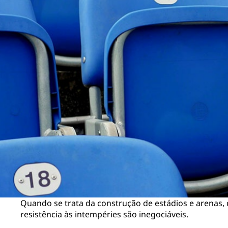
Quando se trata da construção de estádios e arenas, d
resistência às intempéries são inegociáveis.