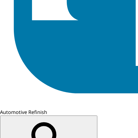
Automotive Refinish