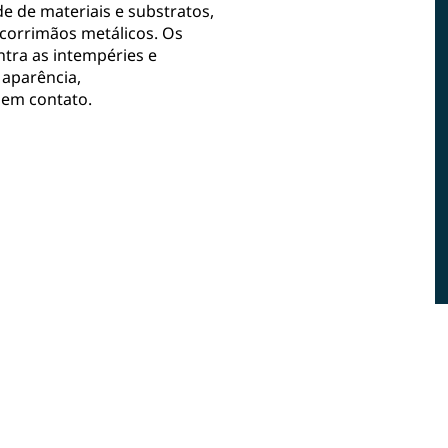
e de materiais e substratos,
e corrimãos metálicos. Os
tra as intempéries e
 aparência,
 em contato.