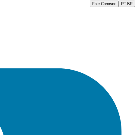
Fale Conosco
PT-BR