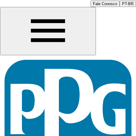
Fale Conosco
PT-BR