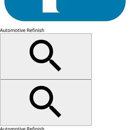
Automotive Refinish
Automotive Refinish