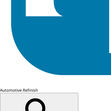
Automotive Refinish