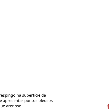
espingo na superfície da
de apresentar pontos oleosos
que arenoso.