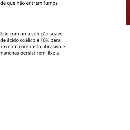
e de que não entrem fumos
fície com uma solução suave
de ácido oxálico a 10% para
ento com composto abrasivo e
 manchas persistirem, lixe a