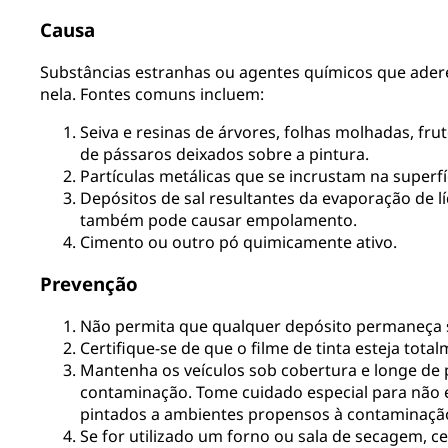
Causa
Substâncias estranhas ou agentes químicos que ader
nela. Fontes comuns incluem:
Seiva e resinas de árvores, folhas molhadas, frut
de pássaros deixados sobre a pintura.
Partículas metálicas que se incrustam na superfí
Depósitos de sal resultantes da evaporação de lí
também pode causar empolamento.
Cimento ou outro pó quimicamente ativo.
Prevenção
Não permita que qualquer depósito permaneça s
Certifique-se de que o filme de tinta esteja tota
Mantenha os veículos sob cobertura e longe de 
contaminação. Tome cuidado especial para não
pintados a ambientes propensos à contaminaçã
Se for utilizado um forno ou sala de secagem, ce