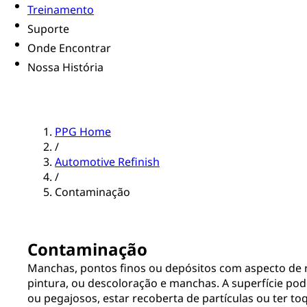
Treinamento
Suporte
Onde Encontrar
Nossa História
PPG Home
/
Automotive Refinish
/
Contaminação
Contaminação
Manchas, pontos finos ou depósitos com aspecto de r
pintura, ou descoloração e manchas. A superfície po
ou pegajosos, estar recoberta de partículas ou ter to