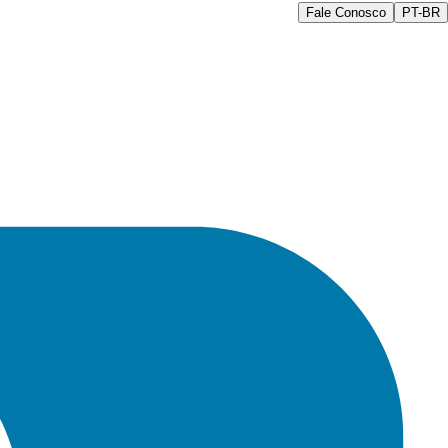
Fale Conosco
PT-BR