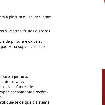
em à pintura ou se incrustam
os silvestres, frutas ou fezes
cie da pintura e oxidam.
quidos na superfície. Isso
obre a pintura.
lmente curado.
possíveis fontes de
 expor acabamentos recém-
o.
rtifique-se de que o sistema