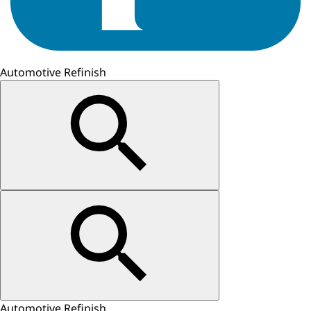
Automotive Refinish
Automotive Refinish