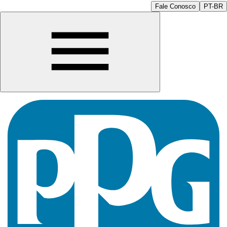
Fale Conosco
PT-BR