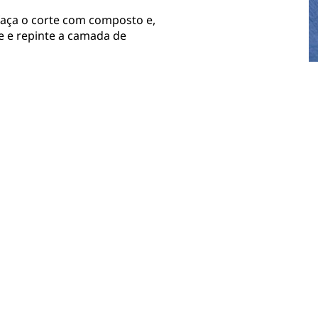
 faça o corte com composto e,
e e repinte a camada de