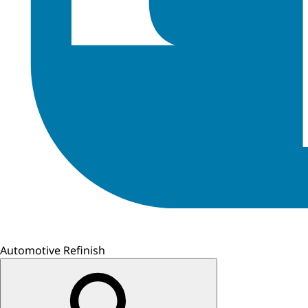
Automotive Refinish