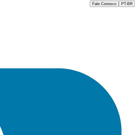
Fale Conosco
PT-BR