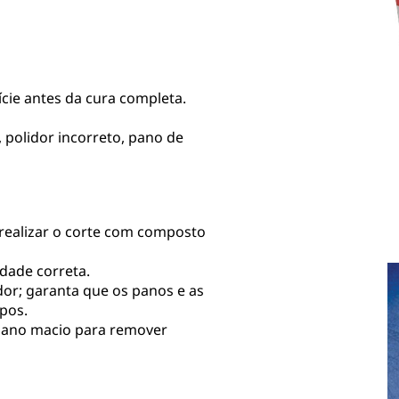
ície antes da cura completa.
polidor incorreto, pano de
 realizar o corte com composto
idade correta.
dor; garanta que os panos e as
pos.
pano macio para remover